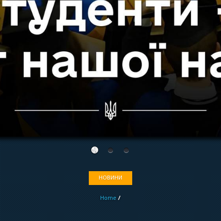
НОВИНИ
Home
/