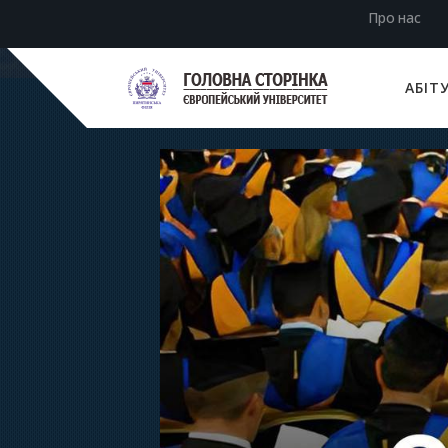
Про нас
АБІТ