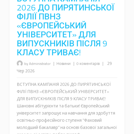
2026 ДО ПИРЯТИНСЬКОЇ
ФІЛІЇ ПВНЗ
«ЄВРОПЕЙСЬКИЙ
УНІВЕРСИТЕТ» ДЛЯ
ВИПУСКНИКІВ ПІСЛЯ 9
КЛАСУ ТРИВАЄ!
|
|
|
29
by Administrator
Новини
0 коментарів
Чер 2026
ВСТУПНА КАМПАНІЯ 2026 ДО ПИРЯТИНСЬКОЇ
ФІЛІЇ ПВНЗ «ЄВРОПЕЙСЬКИЙ УНІВЕРСИТЕТ»
ДЛЯ ВИПУСКНИКІВ ПІСЛЯ 9 КЛАСУ ТРИВАЄ!
Шановні абітурієнти та батьки! Європейський
університет запрошує на навчання для здобуття
освітньо-професійного ступеня “Фаховий
молодший бакалавр” на основі базової загальної