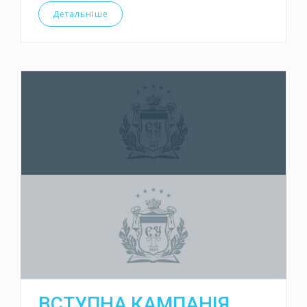
Детальніше
ВСТУПНА КАМПАНІЯ