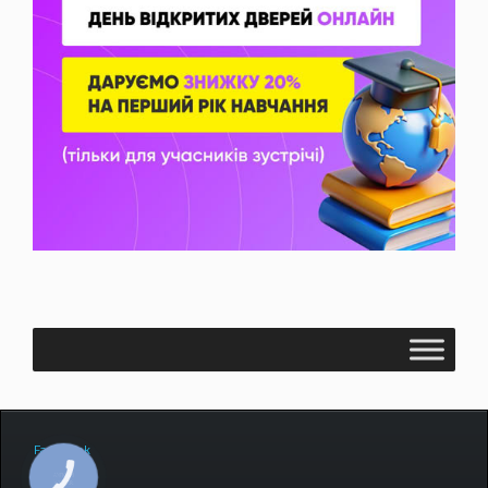
Facebook
TikTok
КНОПКА
ЗВ'ЯЗКУ