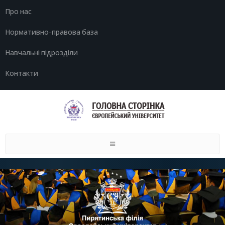
Про нас
Нормативно-правова база
Навчальні підрозділи
Контакти
Toggle
navigation