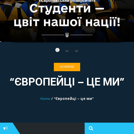
НОВИНИ
“ЄВРОПЕЙЦІ – ЦЕ МИ”
Home
/ “Європейці – це ми”