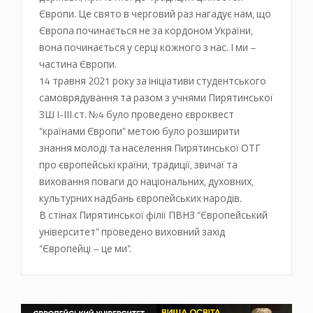
Європи. Це свято в черговий раз нагадує нам, що
Європа починається не за кордоном України,
вона починається у серці кожного з нас. І ми –
частина Європи.
14 травня 2021 року за ініціативи студентського
самоврядування та разом з учнями Пирятинської
ЗШ І-ІІІ ст. №4 було проведено євроквест
“країнами Європи” метою було розширити
знання молоді та населення Пирятинської ОТГ
про європейські країни, традиції, звичаї та
виховання поваги до національних, духовних,
культурних надбань європейських народів.
В стінах Пирятинської філії ПВНЗ “Європейський
університет” проведено виховний захід
“Європейці – це ми”.