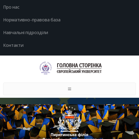
Про нас
Нормативно-правова база
Навчальні підрозділи
Контакти
Toggle
navigation