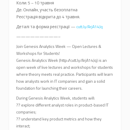
Коли: 5 – 10 травня
Де: Онлайн, участь безоплатна
Реєстрація відкрита до 4 травня.
Деталі та форма реєстрації —
cutt.ly/ArjA14Jq
—————————–
Join Genesis Analytics Week — Open Lectures &
Workshops for Students!
Genesis Analytics Week (http://cutt.ly/ArjA14Jq) is an
open week of live lectures and workshops for students
where theory meets real practice. Participants will learn
how analysts work in IT companies and gain a solid
foundation for launching their careers.
During Genesis Analytics Week, students will:
?? explore different analyst roles in product-based IT
companies;
?? understand key product metrics and how they
interact;