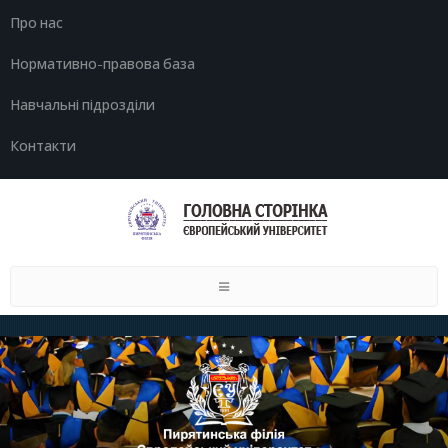
Про нас
Нормативно-правова база
Навчальні підрозділи
Контакти
Toggle
navigation