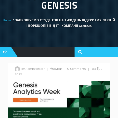
GENESIS
Home
/ ЗАПРОШУЄМО СТУДЕНТІВ НА ТИЖДЕНЬ ВІДКРИТИХ ЛЕКЦІЙ
І ВОРКШОПІВ ВІД ІТ- КОМПАНІЇ GENESIS
by Administrator
|
Новини
|
0 Comments
|
03 Тра
2025