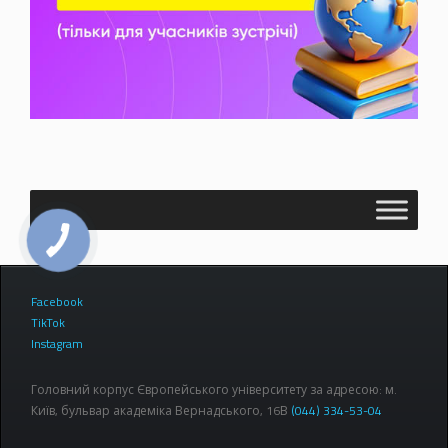
Facebook
TikTok
Instagram
Головний корпус Європейського університету за адресою: м.
Київ, бульвар академіка Вернадського, 16В
(044) 334-53-04