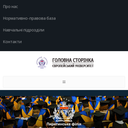
Про нас
Нормативно-правова база
Навчальні підрозділи
Контакти
Toggle
navigation