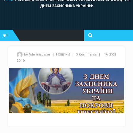
ДНЕМ ЗАХИСНИКА УКРАЇНИ!
by Administrator
|
Новини
|
0 Comments
|
14 Жов
2019