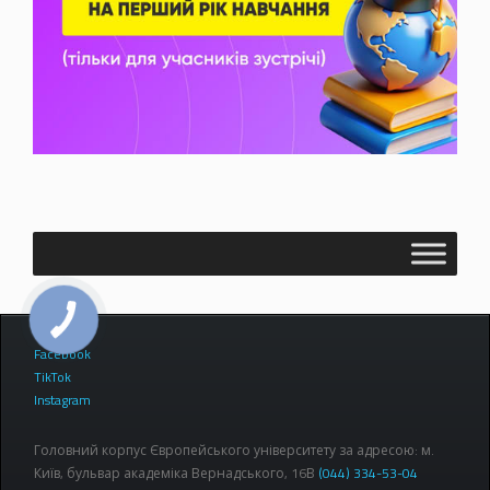
Facebook
TikTok
Instagram
Головний корпус Європейського університету за адресою: м.
Київ, бульвар академіка Вернадського, 16В
(044) 334-53-04