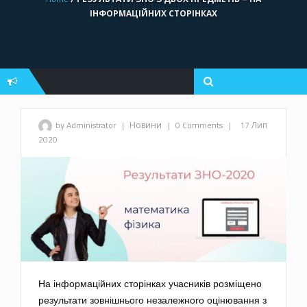
ІНФОРМАЦІЙНИХ СТОРІНКАХ
by Administrator
|
Новини
|
0 Comments
|
17 Лип
2020
На інформаційних сторінках учасників розміщено
результати зовнішнього незалежного оцінювання з