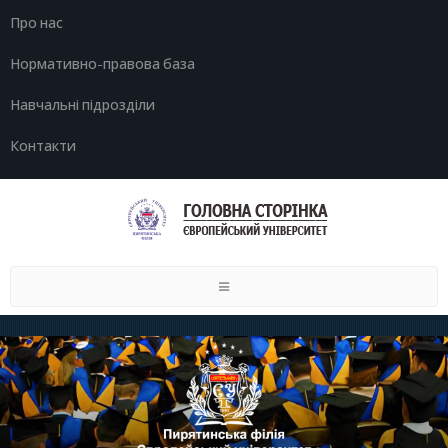
Про нас
Нормативно-правова база
Навчальні підрозділи
Контакти
Toggle
navigation