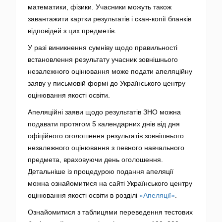
математики, фізики. Учасники можуть також
завантажити картки результатів і скан-копії бланків
відповідей з цих предметів.
У разі виникнення сумніву щодо правильності
встановлення результату учасник зовнішнього
незалежного оцінювання може подати апеляційну
заяву у письмовій формі до Українського центру
оцінювання якості освіти.
Апеляційні заяви щодо результатів ЗНО можна
подавати протягом 5 календарних днів від дня
офіційного оголошення результатів зовнішнього
незалежного оцінювання з певного навчального
предмета, враховуючи день оголошення.
Детальніше із процедурою подання апеляції
можна ознайомитися на сайті Українського центру
оцінювання якості освіти в розділі
«Апеляції»
.
Ознайомитися з таблицями переведення тестових