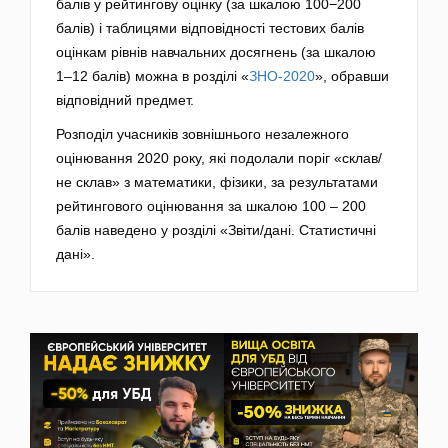
балів у рейтингову оцінку (за шкалою 100−200
балів) і таблицями відповідності тестових балів
оцінкам рівнів навчальних досягнень (за шкалою
1–12 балів) можна в розділі «
ЗНО-2020
», обравши
відповідний предмет.
Розподіл учасників зовнішнього незалежного
оцінювання 2020 року, які подолали поріг «склав/
не склав» з математики, фізики, за результатами
рейтингового оцінювання за шкалою 100 – 200
балів наведено у розділі «Звіти/дані. Статистичні
дані».